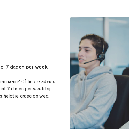
ce. 7 dagen per week.
meinnaam? Of heb je advies
unt 7 dagen per week bij
 helpt je graag op weg.