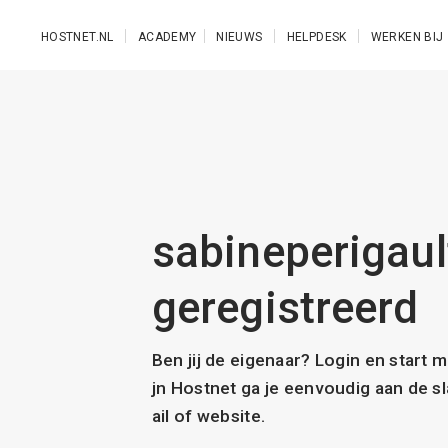
Ga naar de hoofdinhoud
HOSTNET.NL
ACADEMY
NIEUWS
HELPDESK
WERKEN BIJ
sabineperigaul
geregistreerd
Ben jij de eigenaar? Login en start 
jn Hostnet ga je eenvoudig aan de 
ail of website.