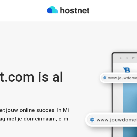
t.com is al
met jouw online succes. In Mi
slag met je domeinnaam, e-m