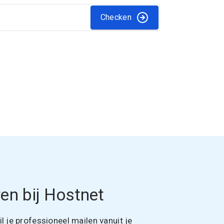
Checken
en bij Hostnet
 je professioneel mailen vanuit je