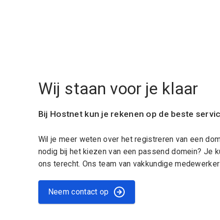
Wij staan voor je klaar
Bij Hostnet kun je rekenen op de beste servi
Wil je meer weten over het registreren van een do
nodig bij het kiezen van een passend domein? Je k
ons terecht. Ons team van vakkundige medewerkers
Neem contact op